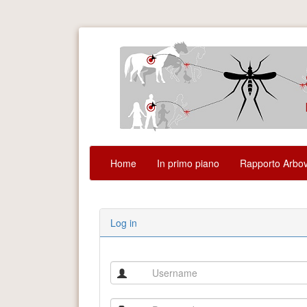
Home
In primo piano
Rapporto Arbov
Log in