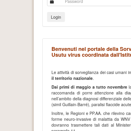
Benvenuti nel portale della Sor
Usutu virus coordinata dall'Isti
Le attività di sorveglianza dei casi umani i
il territorio nazionale
.
Dai primi di maggio a tutto novembre
l
raccomanda di porre attenzione alla di
nell’ambito della diagnosi differenziale delle
(simil Guillain-Barré), paralisi flaccide acute
Inoltre, le Regioni e PP.AA. che rilevino c
forme neuro-invasive di malattia da WNV 
dovranno trasmettere tali dati al Minister
paragrafo 11.